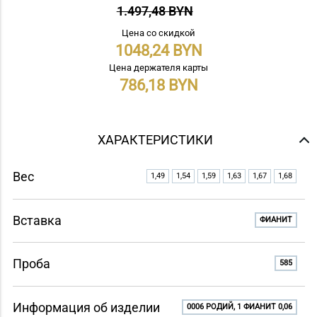
1.497,48 BYN
Цена со скидкой
1048,24
Цена держателя карты
786,18
ХАРАКТЕРИСТИКИ
Вес
1,49
1,54
1,59
1,63
1,67
1,68
Вставка
ФИАНИТ
Проба
585
Информация об изделии
0006 РОДИЙ, 1 ФИАНИТ 0,06