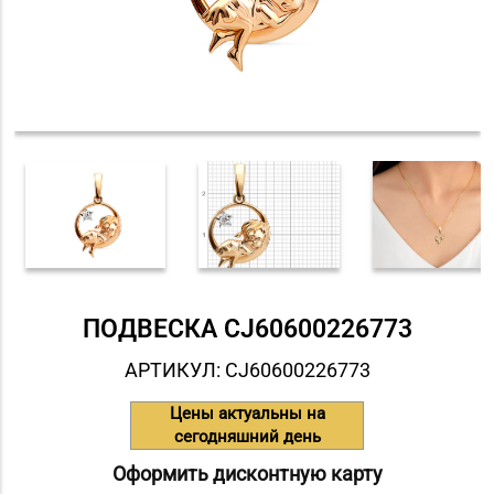
ПОДВЕСКА СJ60600226773
АРТИКУЛ: СJ60600226773
Цены актуальны на
сегодняшний день
Оформить дисконтную карту