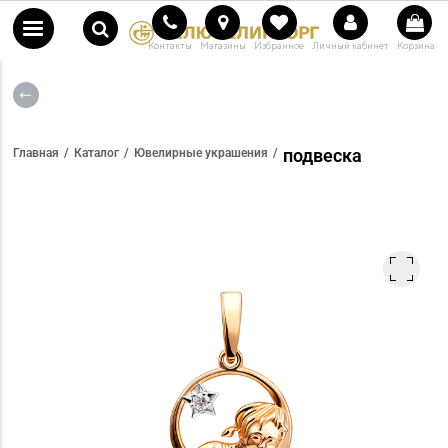
Контакты
Магазины
Избранное
Личный кабинет
Корзина
подвеска
Главная
Каталог
Ювелирные украшения