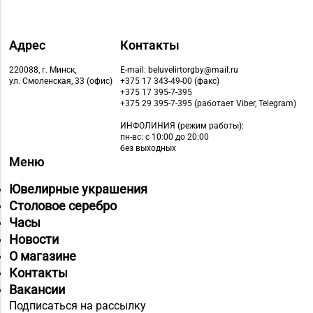
Адрес
Контакты
220088, г. Минск,
E-mail: beluvelirtorgby@mail.ru
ул. Смоленская, 33 (офис)
+375 17 343-49-00 (факс)
+375 17 395-7-395
+375 29 395-7-395 (работает Viber, Telegram)
ИНФОЛИНИЯ
(режим работы):
пн-вс: с 10:00 до 20:00
без выходных
Меню
Ювелирные украшения
Столовое серебро
Часы
Новости
О магазине
Контакты
Вакансии
Подписаться на рассылку