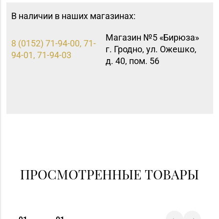
В наличии в наших магазинах:
Магазин №5 «Бирюза»
8 (0152) 71-94-00, 71-
г. Гродно, ул. Ожешко,
94-01, 71-94-03
д. 40, пом. 56
ПРОСМОТРЕННЫЕ ТОВАРЫ