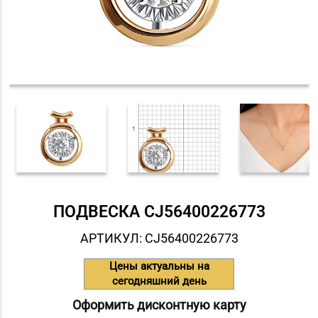
ПОДВЕСКА СJ56400226773
АРТИКУЛ: СJ56400226773
Цены актуальны на
сегодняшний день
Оформить дисконтную карту