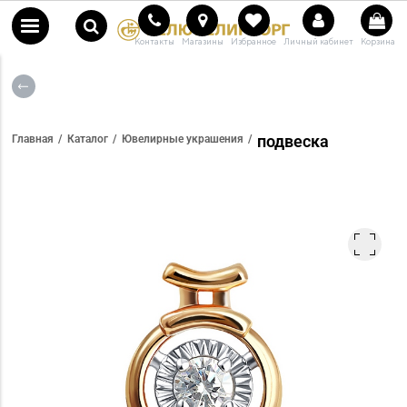
Контакты
Магазины
Избранное
Личный кабинет
Корзина
подвеска
Главная
Каталог
Ювелирные украшения