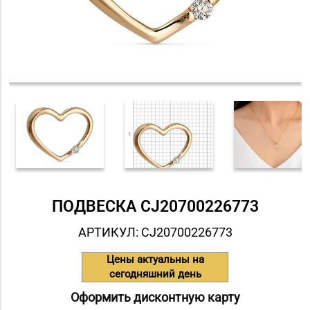
ПОДВЕСКА СJ20700226773
АРТИКУЛ: СJ20700226773
Цены актуальны на
сегодняшний день
Оформить дисконтную карту