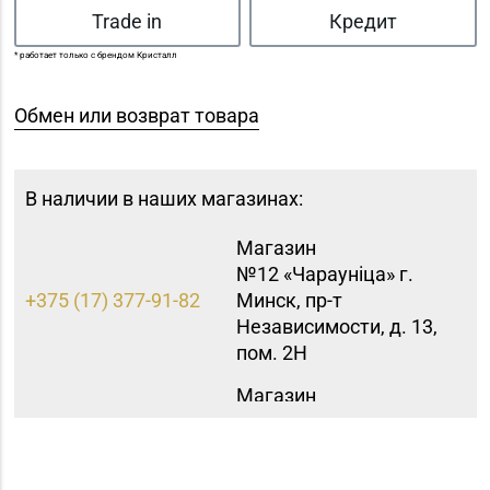
Trade in
Кредит
* работает только с брендом Кристалл
Обмен или возврат товара
В наличии в наших магазинах:
Магазин
№12 «Чараунiца» г.
+375 (17) 377-91-82
Минск, пр-т
Независимости, д. 13,
пом. 2Н
Магазин
№15 «Самоцветы» г.
+375 (17) 397-95-08,
Минск, пр-т
252-95-46
Независимости, д.