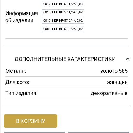
0012 1 БР КР-57 1/2A 0,03
Информация
0013 1 БР КР-57 1/5A 0,02
об изделии
0017 1 БР КР-57 6/4A 0,02
0080 1 БР КР-57 2/2A 0,02
ДОПОЛНИТЕЛЬНЫЕ ХАРАКТЕРИСТИКИ
Металл:
золото 585
Для кого:
женщин
Тип изделия:
декоративные
В КОРЗИНУ