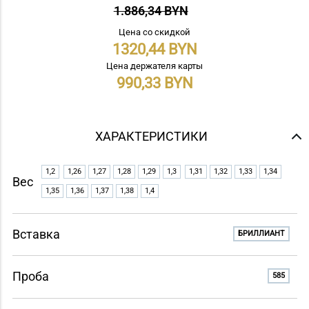
1.886,34 BYN
Цена со скидкой
1320,44
Цена держателя карты
990,33
ХАРАКТЕРИСТИКИ
1,2
1,26
1,27
1,28
1,29
1,3
1,31
1,32
1,33
1,34
Вес
1,35
1,36
1,37
1,38
1,4
Вставка
БРИЛЛИАНТ
Проба
585