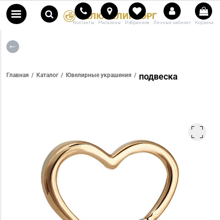
Контакты
Магазины
Избранное
Личный кабинет
Корзина
подвеска
Главная
Каталог
Ювелирные украшения