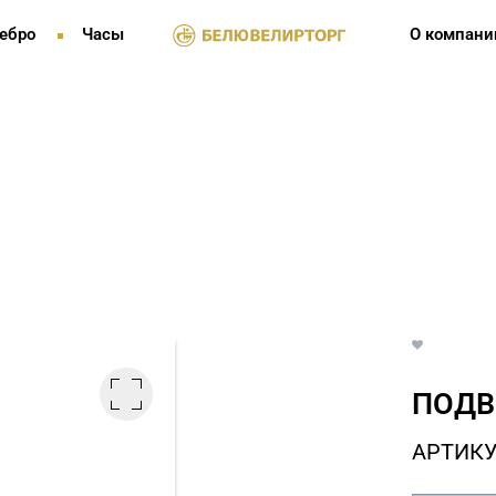
ебро
Часы
О компани
ПОДВ
АРТИКУ