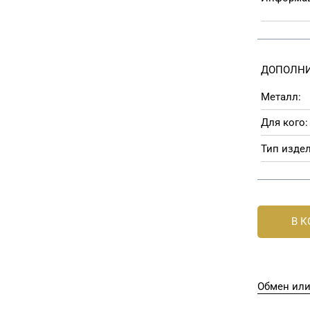
ДОПОЛНИ
Металл:
Для кого:
Тип издел
В 
Обмен или