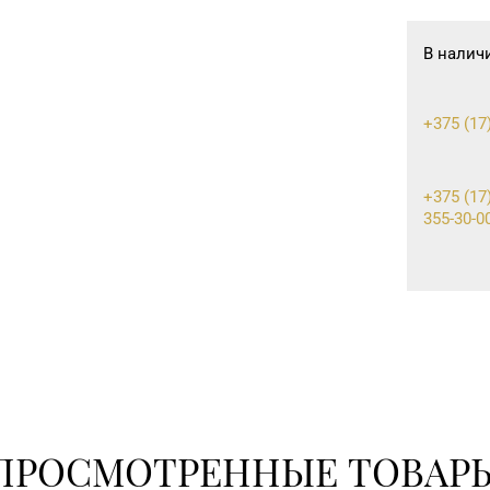
В налич
+375 (17
+375 (17)
355-30-0
8 (0176) 
8 (0216) 
8 (02340)
ПРОСМОТРЕННЫЕ ТОВАР