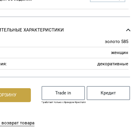
ТЕЛЬНЫЕ ХАРАКТЕРИСТИКИ
золото 585
женщин
ия:
декоративные
Trade in
Кредит
КОРЗИНУ
* работает только с брендом Кристалл
 возврат товара