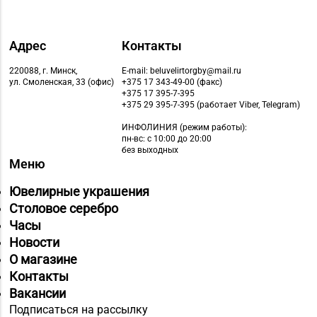
Адрес
Контакты
220088, г. Минск,
E-mail: beluvelirtorgby@mail.ru
ул. Смоленская, 33 (офис)
+375 17 343-49-00 (факс)
+375 17 395-7-395
+375 29 395-7-395 (работает Viber, Telegram)
ИНФОЛИНИЯ
(режим работы):
пн-вс: с 10:00 до 20:00
без выходных
Меню
Ювелирные украшения
Столовое серебро
Часы
Новости
О магазине
Контакты
Вакансии
Подписаться на рассылку