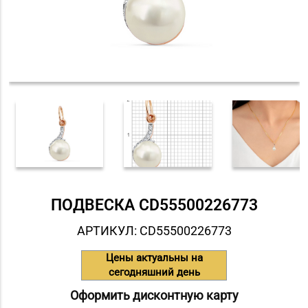
ПОДВЕСКА СD55500226773
АРТИКУЛ: СD55500226773
Цены актуальны на
сегодняшний день
Оформить дисконтную карту