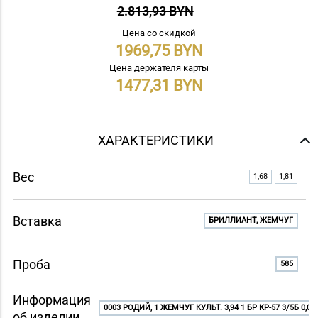
2.813,93 BYN
Цена со скидкой
1969,75
Цена держателя карты
1477,31
ХАРАКТЕРИСТИКИ
Вес
1,68
1,81
Вставка
БРИЛЛИАНТ, ЖЕМЧУГ
Проба
585
Информация
0003 РОДИЙ, 1 ЖЕМЧУГ КУЛЬТ. 3,94 1 БР КР-57 3/5Б 0,01 8
об изделии