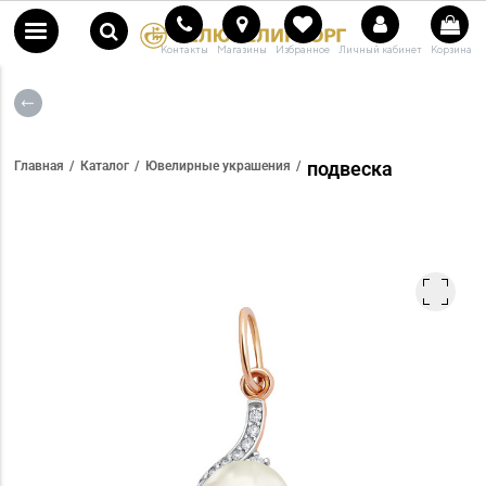
Контакты
Магазины
Избранное
Личный кабинет
Корзина
подвеска
Главная
Каталог
Ювелирные украшения