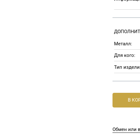
ДОПОЛНИТ
Металл:
Для кого:
Тип издели
В КО
Обмен или в