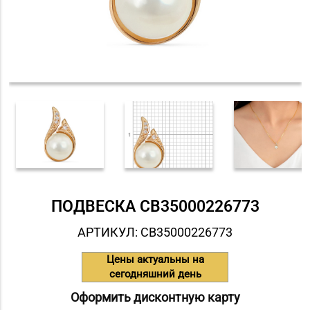
ПОДВЕСКА СB35000226773
АРТИКУЛ: СB35000226773
Цены актуальны на
сегодняшний день
Оформить дисконтную карту