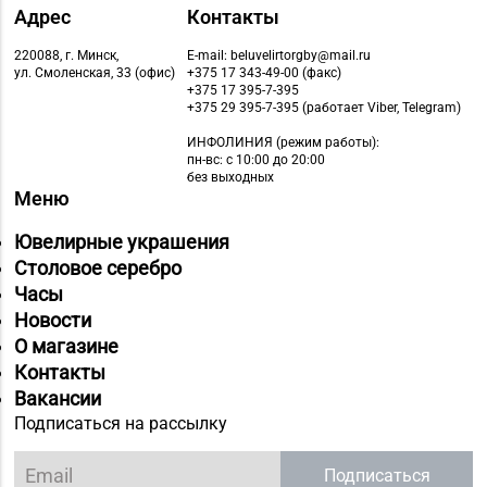
Адрес
Контакты
220088, г. Минск,
E-mail: beluvelirtorgby@mail.ru
ул. Смоленская, 33 (офис)
+375 17 343-49-00 (факс)
+375 17 395-7-395
+375 29 395-7-395 (работает Viber, Telegram)
ИНФОЛИНИЯ
(режим работы):
пн-вс: с 10:00 до 20:00
без выходных
Меню
Ювелирные украшения
Столовое серебро
Часы
Новости
О магазине
Контакты
Вакансии
Подписаться на рассылку
Подписаться