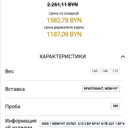
2.261,11 BYN
Цена со скидкой
1582,78
Цена держателя карты
1187,09
ХАРАКТЕРИСТИКИ
Вес
1,65
1,66
1,72
Вставка
БРИЛЛИАНТ, ЖЕМЧУГ
Проба
585
Информация
0005 1 ЖЕМЧУГ КУЛЬТ. 3,15 3 БР КР-57 4/7Б 0,01 1 БР КР-
об изделии