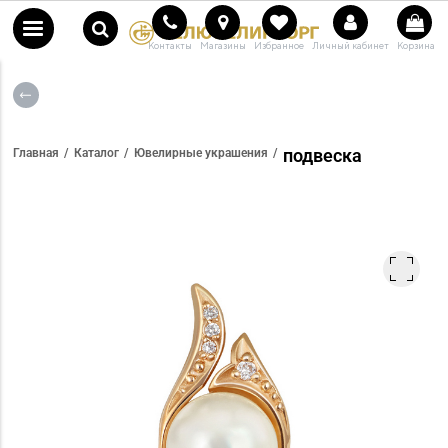
Контакты
Магазины
Избранное
Личный кабинет
Корзина
подвеска
Главная
Каталог
Ювелирные украшения