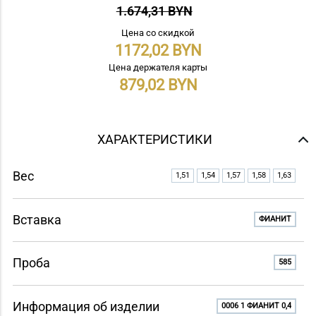
1.674,31 BYN
Цена со скидкой
1172,02
Цена держателя карты
879,02
ХАРАКТЕРИСТИКИ
Вес
1,51
1,54
1,57
1,58
1,63
Вставка
ФИАНИТ
Проба
585
Информация об изделии
0006 1 ФИАНИТ 0,4