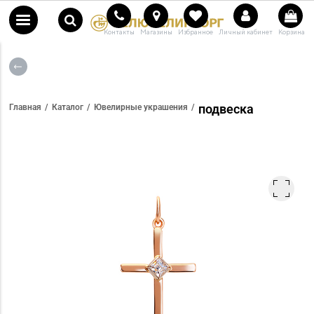
Контакты
Магазины
Избранное
Личный кабинет
Корзина
подвеска
Главная
Каталог
Ювелирные украшения