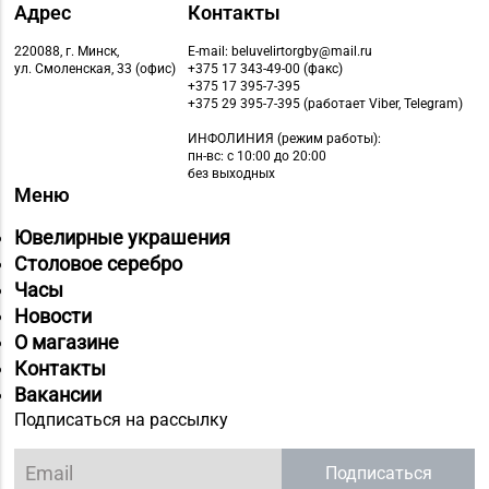
Адрес
Контакты
220088, г. Минск,
E-mail: beluvelirtorgby@mail.ru
ул. Смоленская, 33 (офис)
+375 17 343-49-00 (факс)
+375 17 395-7-395
+375 29 395-7-395 (работает Viber, Telegram)
ИНФОЛИНИЯ
(режим работы):
пн-вс: с 10:00 до 20:00
без выходных
Меню
Ювелирные украшения
Столовое серебро
Часы
Новости
О магазине
Контакты
Вакансии
Подписаться на рассылку
Подписаться