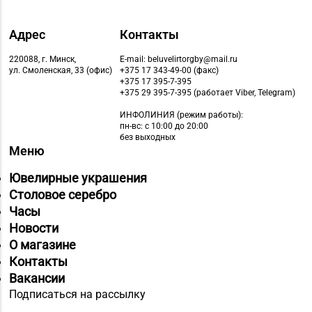
Адрес
Контакты
220088, г. Минск,
E-mail: beluvelirtorgby@mail.ru
ул. Смоленская, 33 (офис)
+375 17 343-49-00 (факс)
+375 17 395-7-395
+375 29 395-7-395 (работает Viber, Telegram)
ИНФОЛИНИЯ
(режим работы):
пн-вс: с 10:00 до 20:00
без выходных
Меню
Ювелирные украшения
Столовое серебро
Часы
Новости
О магазине
Контакты
Вакансии
Подписаться на рассылку