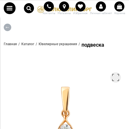
Контакты
Магазины
Избранное
Личный кабинет
Корзина
подвеска
Главная
Каталог
Ювелирные украшения