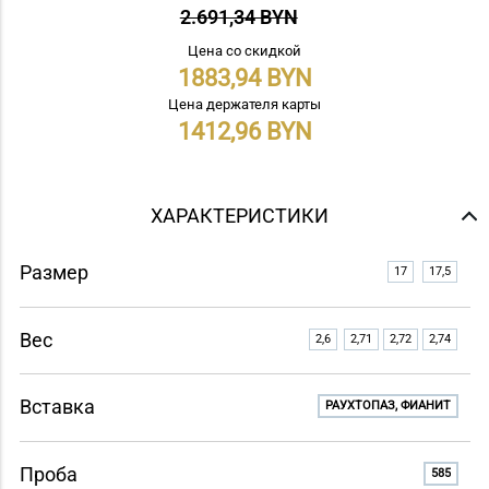
2.691,34 BYN
Цена со скидкой
1883,94
Цена держателя карты
1412,96
ХАРАКТЕРИСТИКИ
Размер
17
17,5
Вес
2,6
2,71
2,72
2,74
Вставка
РАУХТОПАЗ, ФИАНИТ
Проба
585