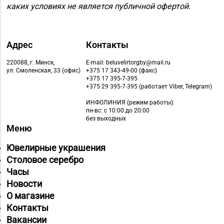
каких условиях не является публичной офертой.
Адрес
Контакты
220088, г. Минск,
E-mail: beluvelirtorgby@mail.ru
ул. Смоленская, 33 (офис)
+375 17 343-49-00 (факс)
+375 17 395-7-395
+375 29 395-7-395 (работает Viber, Telegram)
ИНФОЛИНИЯ
(режим работы):
пн-вс: с 10:00 до 20:00
без выходных
Меню
Ювелирные украшения
Столовое серебро
Часы
Новости
О магазине
Контакты
Вакансии