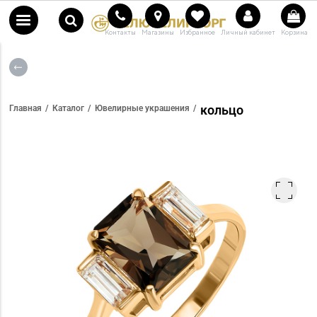
Контакты
Магазины
Избранное
Личный кабинет
Корзина
кольцо
Главная
Каталог
Ювелирные украшения