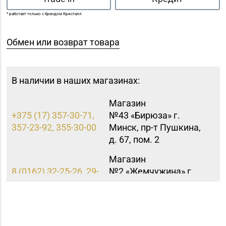
* работает только с брендом Кристалл
Обмен или возврат товара
В наличии в наших магазинах:
Магазин
+375 (17) 357-30-71,
№43 «Бирюза» г.
357-23-92, 355-30-00
Минск, пр-т Пушкина,
д. 67, пом. 2
Магазин
8 (0162) 32-25-26, 29-
№2 «Жемчужина» г.
18-00, 29-18-01
Брест, ул. Советская,
д. 32-1А
Магазин