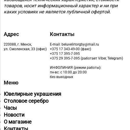
товаров, носит информационный характер и ни при
каких условиях не является публичной офертой.
Адрес
Контакты
220088, г. Минск,
E-mail: beluvelirtorgby@mail.ru
ул. Смоленская, 33 (офис)
+375 17 343-49-00 (факс)
+375 17 395-7-395
+375 29 395-7-395 (работает Viber, Telegram)
ИНФОЛИНИЯ
(режим работы):
пн-вс: с 10:00 до 20:00
без выходных
Меню
Ювелирные украшения
Столовое серебро
Часы
Новости
О магазине
Контакты