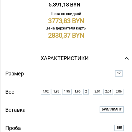
5.391,18 BYN
Цена со скидкой
3773,83
Цена держателя карты
2830,37
ХАРАКТЕРИСТИКИ
Размер
17
Вес
1,92
1,93
1,95
1,96
2
2,01
2,04
2,06
Вставка
БРИЛЛИАНТ
Проба
585