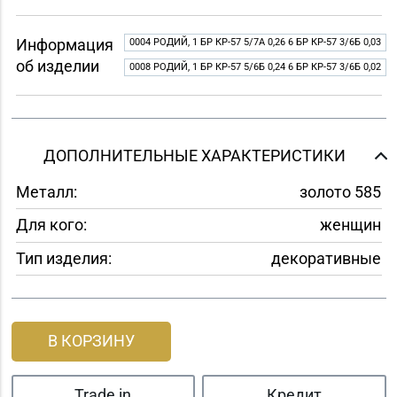
Информация
0004 РОДИЙ, 1 БР КР-57 5/7A 0,26 6 БР КР-57 3/6Б 0,03
об изделии
0008 РОДИЙ, 1 БР КР-57 5/6Б 0,24 6 БР КР-57 3/6Б 0,02
ДОПОЛНИТЕЛЬНЫЕ ХАРАКТЕРИСТИКИ
Металл:
золото 585
Для кого:
женщин
Тип изделия:
декоративные
В КОРЗИНУ
Trade in
Кредит