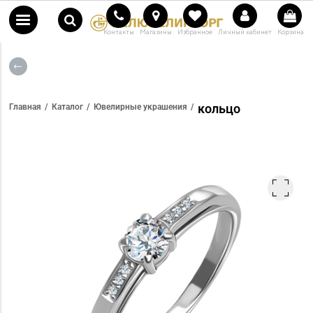
Контакты
Магазины
Избранное
Личный кабинет
Корзина
кольцо
Главная
Каталог
Ювелирные украшения