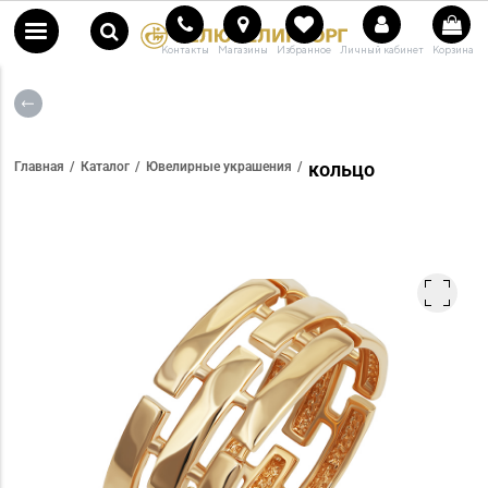
Контакты
Магазины
Избранное
Личный кабинет
Корзина
кольцо
Главная
Каталог
Ювелирные украшения