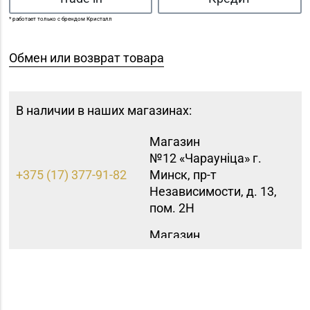
* работает только с брендом Кристалл
Обмен или возврат товара
В наличии в наших магазинах:
Магазин
№12 «Чараунiца» г.
+375 (17) 377-91-82
Минск, пр-т
Независимости, д. 13,
пом. 2Н
Магазин
№15 «Самоцветы» г.
+375 (17) 397-95-08,
Минск, пр-т
252-95-46
Независимости, д.
155-1