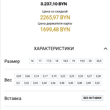
3.237,10 BYN
Цена со скидкой
2265,97
Цена держателя карты
1699,48
ХАРАКТЕРИСТИКИ
Размер
16
17
17,5
18
18,5
19
19,5
20
20,5
3,03
3,06
3,14
3,17
3,19
3,22
3,23
3,25
3,27
3,28
Вес
3,3
3,32
3,33
3,34
3,36
3,38
3,45
3,48
3,49
3,52
Вставка
БЕЗ ВСТАВКИ