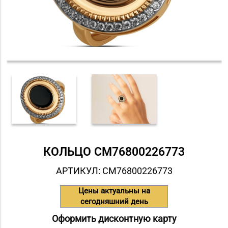
КОЛЬЦО СM76800226773
АРТИКУЛ: СM76800226773
Цены актуальны на
сегодняшний день
Оформить дисконтную карту