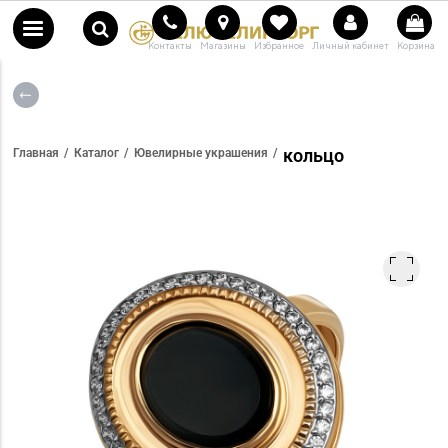
Контакты
Магазины
Избранное
Личный кабинет
Корзина
кольцо
Главная
Каталог
Ювелирные украшения