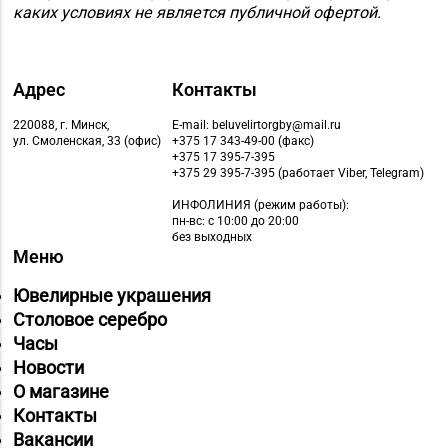
каких условиях не является публичной офертой.
Адрес
Контакты
220088, г. Минск,
E-mail: beluvelirtorgby@mail.ru
ул. Смоленская, 33 (офис)
+375 17 343-49-00 (факс)
+375 17 395-7-395
+375 29 395-7-395 (работает Viber, Telegram)
ИНФОЛИНИЯ
(режим работы):
пн-вс: с 10:00 до 20:00
без выходных
Меню
Ювелирные украшения
Столовое серебро
Часы
Новости
О магазине
Контакты
Вакансии