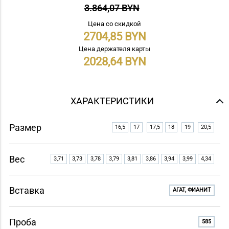
3.864,07 BYN
Цена со скидкой
2704,85
Цена держателя карты
2028,64
ХАРАКТЕРИСТИКИ
Размер
16,5
17
17,5
18
19
20,5
Вес
3,71
3,73
3,78
3,79
3,81
3,86
3,94
3,99
4,34
Вставка
АГАТ, ФИАНИТ
Проба
585