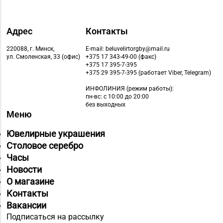
Адрес
Контакты
220088, г. Минск,
E-mail: beluvelirtorgby@mail.ru
ул. Смоленская, 33 (офис)
+375 17 343-49-00 (факс)
+375 17 395-7-395
+375 29 395-7-395 (работает Viber, Telegram)
ИНФОЛИНИЯ
(режим работы):
пн-вс: с 10:00 до 20:00
без выходных
Меню
Ювелирные украшения
Столовое серебро
Часы
Новости
О магазине
Контакты
Вакансии
Подписаться на рассылку