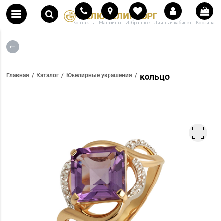
Контакты
Магазины
Избранное
Личный кабинет
Корзина
кольцо
Главная
Каталог
Ювелирные украшения