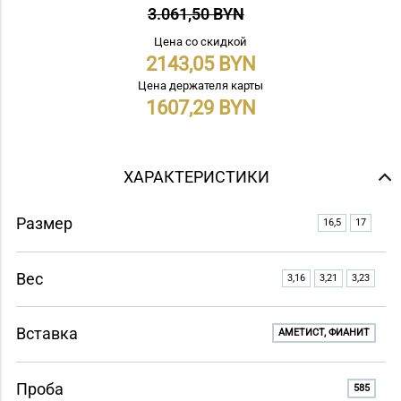
3.061,50 BYN
Цена со скидкой
2143,05
Цена держателя карты
1607,29
ХАРАКТЕРИСТИКИ
Размер
16,5
17
Вес
3,16
3,21
3,23
Вставка
АМЕТИСТ, ФИАНИТ
Проба
585