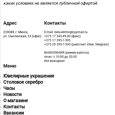
каких условиях не является публичной офертой.
Адрес
Контакты
220088, г. Минск,
E-mail: beluvelirtorgby@mail.ru
ул. Смоленская, 33 (офис)
+375 17 343-49-00 (факс)
+375 17 395-7-395
+375 29 395-7-395 (работает Viber, Telegram)
ИНФОЛИНИЯ
(режим работы):
пн-вс: с 10:00 до 20:00
без выходных
Меню
Ювелирные украшения
Столовое серебро
Часы
Новости
О магазине
Контакты
Вакансии