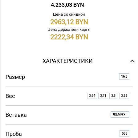
4.233,03 BYN
Цена со скидкой
2963,12
Цена держателя карты
2222,34
ХАРАКТЕРИСТИКИ
Размер
16,5
Вес
3,64
3,71
3,8
3,85
Вставка
ЖЕМЧУГ
Проба
585