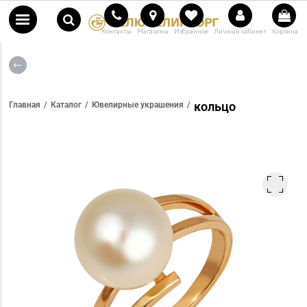
Контакты
Магазины
Избранное
Личный кабинет
Корзина
кольцо
Главная
Каталог
Ювелирные украшения