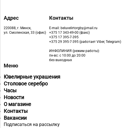
Адрес
Контакты
220088, г. Минск,
E-mail: beluvelirtorgby@mail.ru
ул. Смоленская, 33 (офис)
+375 17 343-49-00 (факс)
+375 17 395-7-395
+375 29 395-7-395 (работает Viber, Telegram)
ИНФОЛИНИЯ
(режим работы):
пн-вс: с 10:00 до 20:00
без выходных
Меню
Ювелирные украшения
Столовое серебро
Часы
Новости
О магазине
Контакты
Вакансии
Подписаться на рассылку