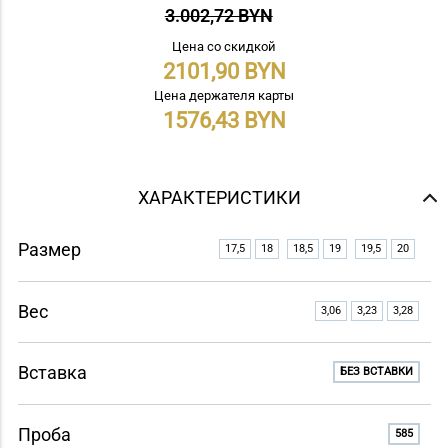
3.002,72 BYN
Цена со скидкой
2101,90
Цена держателя карты
1576,43
ХАРАКТЕРИСТИКИ
Размер
17,5
18
18,5
19
19,5
20
Вес
3,06
3,23
3,28
Вставка
БЕЗ ВСТАВКИ
Проба
585