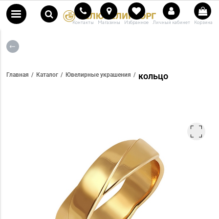
Контакты
Магазины
Избранное
Личный кабинет
Корзина
кольцо
Главная
Каталог
Ювелирные украшения