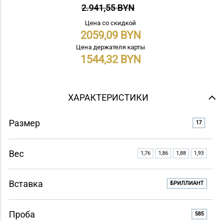
2.941,55 BYN
Цена со скидкой
2059,09
Цена держателя карты
1544,32
ХАРАКТЕРИСТИКИ
Размер
17
Вес
1,76
1,86
1,88
1,93
Вставка
БРИЛЛИАНТ
Проба
585