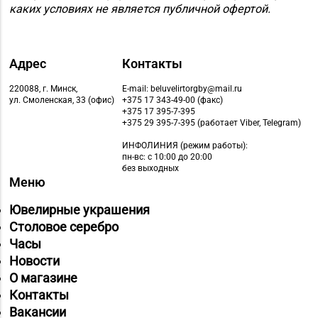
каких условиях не является публичной офертой.
Адрес
Контакты
220088, г. Минск,
E-mail: beluvelirtorgby@mail.ru
ул. Смоленская, 33 (офис)
+375 17 343-49-00 (факс)
+375 17 395-7-395
+375 29 395-7-395 (работает Viber, Telegram)
ИНФОЛИНИЯ
(режим работы):
пн-вс: с 10:00 до 20:00
без выходных
Меню
Ювелирные украшения
Столовое серебро
Часы
Новости
О магазине
Контакты
Вакансии