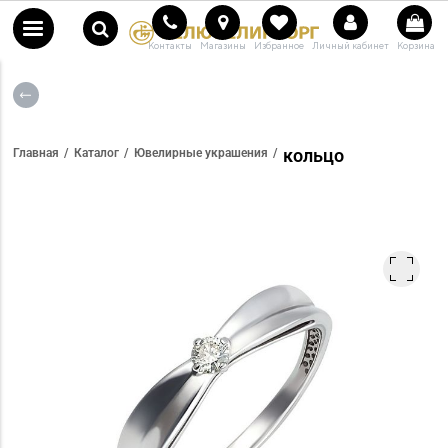
Контакты
Магазины
Избранное
Личный кабинет
Корзина
кольцо
Главная
Каталог
Ювелирные украшения