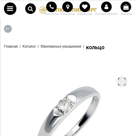
Контакты
Магазины
Избранное
Личный кабинет
Корзина
кольцо
Главная
Каталог
Ювелирные украшения