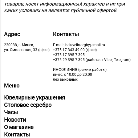
товаров, носит информационный характер и ни при
каких условиях не является публичной офертой.
Адрес
Контакты
220088, г. Минск,
E-mail: beluvelirtorgby@mail.ru
ул. Смоленская, 33 (офис)
+375 17 343-49-00 (факс)
+375 17 395-7-395
+375 29 395-7-395 (работает Viber, Telegram)
ИНФОЛИНИЯ
(режим работы):
пн-вс: с 10:00 до 20:00
без выходных
Меню
Ювелирные украшения
Столовое серебро
Часы
Новости
О магазине
Контакты