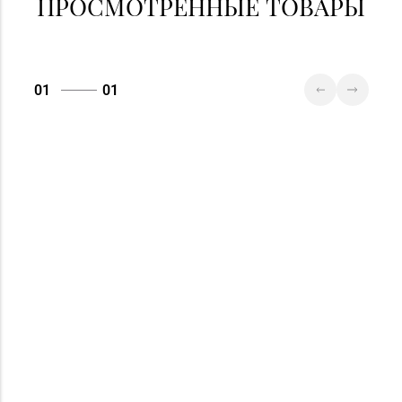
ПРОСМОТРЕННЫЕ ТОВАРЫ
52
01
01