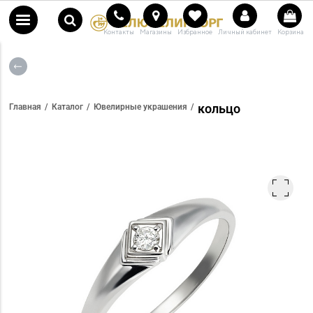
Контакты
Магазины
Избранное
Личный кабинет
Корзина
кольцо
Главная
Каталог
Ювелирные украшения