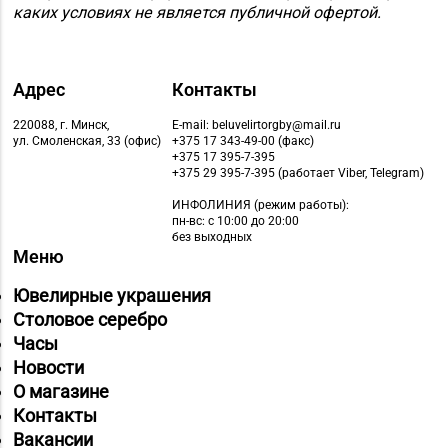
каких условиях не является публичной офертой.
Адрес
Контакты
220088, г. Минск,
E-mail: beluvelirtorgby@mail.ru
ул. Смоленская, 33 (офис)
+375 17 343-49-00 (факс)
+375 17 395-7-395
+375 29 395-7-395 (работает Viber, Telegram)
ИНФОЛИНИЯ
(режим работы):
пн-вс: с 10:00 до 20:00
без выходных
Меню
Ювелирные украшения
Столовое серебро
Часы
Новости
О магазине
Контакты
Вакансии