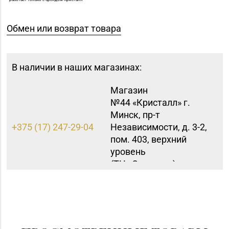
Обмен или возврат товара
В наличии в наших магазинах:
Магазин
№44 «Кристалл» г.
Минск, пр-т
+375 (17) 247-29-04
Независимости, д. 3-2,
пом. 403, верхний
уровень
(ТЦ «Столица»)
Магазин №90
«БЕЛЮВЕЛИРТОРГ» г.
8 (0225) 73-21-31
Бобруйск, ул.
Социалистическая, д.