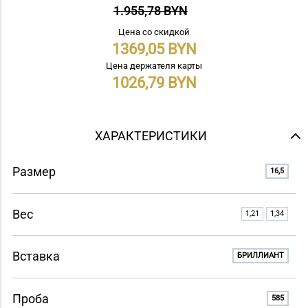
1.955,78 BYN
Цена со скидкой
1369,05
Цена держателя карты
1026,79
ХАРАКТЕРИСТИКИ
Размер
16,5
Вес
1,21
1,34
Вставка
БРИЛЛИАНТ
Проба
585