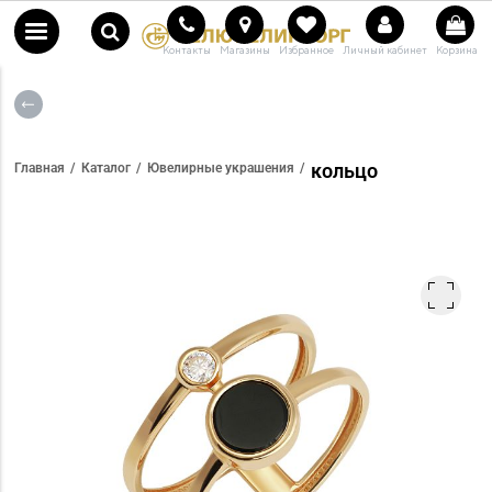
Контакты
Магазины
Избранное
Личный кабинет
Корзина
кольцо
Главная
Каталог
Ювелирные украшения