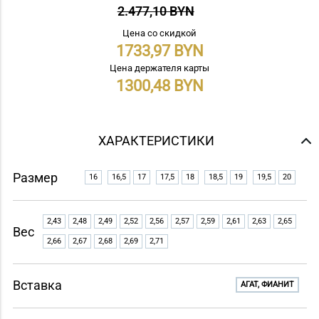
2.477,10 BYN
Цена со скидкой
1733,97
Цена держателя карты
1300,48
ХАРАКТЕРИСТИКИ
Размер
16
16,5
17
17,5
18
18,5
19
19,5
20
2,43
2,48
2,49
2,52
2,56
2,57
2,59
2,61
2,63
2,65
Вес
2,66
2,67
2,68
2,69
2,71
Вставка
АГАТ, ФИАНИТ