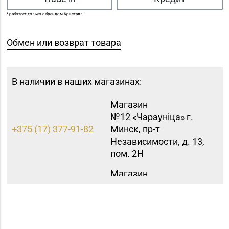
* работает только с брендом Кристалл
Обмен или возврат товара
В наличии в наших магазинах:
Магазин
№12 «Чараунiца» г.
+375 (17) 377-91-82
Минск, пр-т
Независимости, д. 13,
пом. 2Н
Магазин
№15 «Самоцветы» г.
+375 (17) 397-95-08,
Минск, пр-т
252-95-46
Независимости, д.
155-1