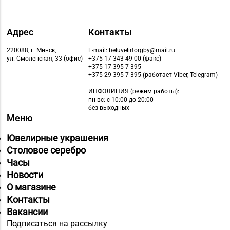
Адрес
Контакты
220088, г. Минск,
E-mail: beluvelirtorgby@mail.ru
ул. Смоленская, 33 (офис)
+375 17 343-49-00 (факс)
+375 17 395-7-395
+375 29 395-7-395 (работает Viber, Telegram)
ИНФОЛИНИЯ
(режим работы):
пн-вс: с 10:00 до 20:00
без выходных
Меню
Ювелирные украшения
Столовое серебро
Часы
Новости
О магазине
Контакты
Вакансии
Подписаться на рассылку