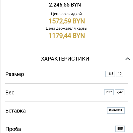
2.246,55 BYN
Цена со скидкой
1572,59
Цена держателя карты
1179,44
ХАРАКТЕРИСТИКИ
Размер
18,5
19
Вес
2,32
2,42
Вставка
ФИАНИТ
Проба
585