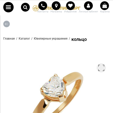
Контакты
Магазины
Избранное
Личный кабинет
Корзина
кольцо
Главная
Каталог
Ювелирные украшения