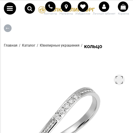
Контакты
Магазины
Избранное
Личный кабинет
Корзина
кольцо
Главная
Каталог
Ювелирные украшения