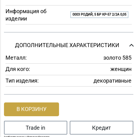
Информация об
0003 РОДИЙ, 5 БР КР-57 2/2A 0,05
изделии
ДОПОЛНИТЕЛЬНЫЕ ХАРАКТЕРИСТИКИ
Металл:
золото 585
Для кого:
женщин
Тип изделия:
декоративные
В КОРЗИНУ
Trade in
Кредит
* работает только с брендом Кристалл