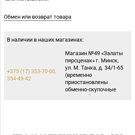
Обмен или возврат товара
В наличии в наших магазинах:
Магазин №49 «Залаты
пярсценак» г. Минск,
ул. М. Танка, д. 34/1-65
+375 (17) 353-70-00,
(временно
354-49-42
приостановлены
обменно-скупочные
операции)
Магазин
8 (0152) 55-12-37, 60-
№53 «Кристалл» г.
40-96
Гродно, ул. Горького,
д. 91