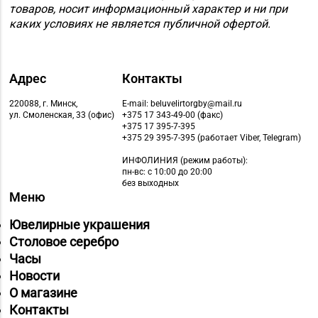
товаров, носит информационный характер и ни при
каких условиях не является публичной офертой.
Адрес
Контакты
220088, г. Минск,
E-mail: beluvelirtorgby@mail.ru
ул. Смоленская, 33 (офис)
+375 17 343-49-00 (факс)
+375 17 395-7-395
+375 29 395-7-395 (работает Viber, Telegram)
ИНФОЛИНИЯ
(режим работы):
пн-вс: с 10:00 до 20:00
без выходных
Меню
Ювелирные украшения
Столовое серебро
Часы
Новости
О магазине
Контакты