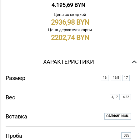
4.195,69 BYN
Цена со скидкой
2936,98
Цена держателя карты
2202,74
ХАРАКТЕРИСТИКИ
Размер
16
16,5
17
Вес
4,17
4,22
Вставка
САПФИР ИСК.
Проба
585