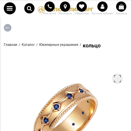
Контакты
Магазины
Избранное
Личный кабинет
Корзина
кольцо
Главная
Каталог
Ювелирные украшения