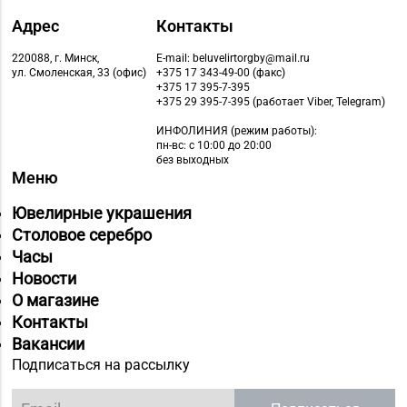
Адрес
Контакты
220088, г. Минск,
E-mail: beluvelirtorgby@mail.ru
ул. Смоленская, 33 (офис)
+375 17 343-49-00 (факс)
+375 17 395-7-395
+375 29 395-7-395 (работает Viber, Telegram)
ИНФОЛИНИЯ
(режим работы):
пн-вс: с 10:00 до 20:00
без выходных
Меню
Ювелирные украшения
Столовое серебро
Часы
Новости
О магазине
Контакты
Вакансии
Подписаться на рассылку