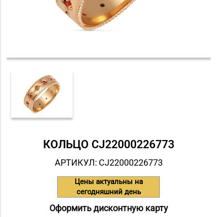
КОЛЬЦО СJ22000226773
АРТИКУЛ: СJ22000226773
Цены актуальны на
сегодняшний день
Оформить дисконтную карту