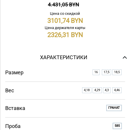
4.431,05 BYN
Цена со скидкой
3101,74
Цена держателя карты
2326,31
ХАРАКТЕРИСТИКИ
Размер
16
17,5
18,5
Вес
4,18
4,29
4,3
4,46
Вставка
ГРАНАТ
Проба
585