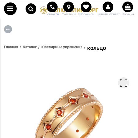
Контакты
Магазины
Избранное
Личный кабинет
Корзина
кольцо
Главная
Каталог
Ювелирные украшения