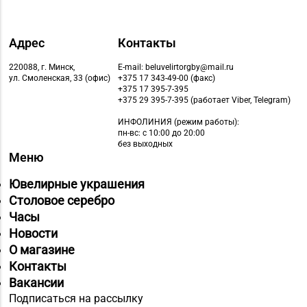
Адрес
Контакты
220088, г. Минск,
E-mail: beluvelirtorgby@mail.ru
ул. Смоленская, 33 (офис)
+375 17 343-49-00 (факс)
+375 17 395-7-395
+375 29 395-7-395 (работает Viber, Telegram)
ИНФОЛИНИЯ
(режим работы):
пн-вс: с 10:00 до 20:00
без выходных
Меню
Ювелирные украшения
Столовое серебро
Часы
Новости
О магазине
Контакты
Вакансии
Подписаться на рассылку