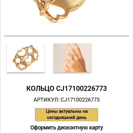
КОЛЬЦО СJ17100226773
АРТИКУЛ: СJ17100226773
Цены актуальны на
сегодняшний день
Оформить дисконтную карту