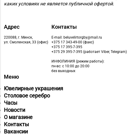
каких условиях не является публичной офертой.
Адрес
Контакты
220088, г. Минск,
E-mail: beluvelirtorgby@mail.ru
ул. Смоленская, 33 (офис)
+375 17 343-49-00 (факс)
+375 17 395-7-395
+375 29 395-7-395 (работает Viber, Telegram)
ИНФОЛИНИЯ
(режим работы):
пн-вс: с 10:00 до 20:00
без выходных
Меню
Ювелирные украшения
Столовое серебро
Часы
Новости
О магазине
Контакты
Вакансии