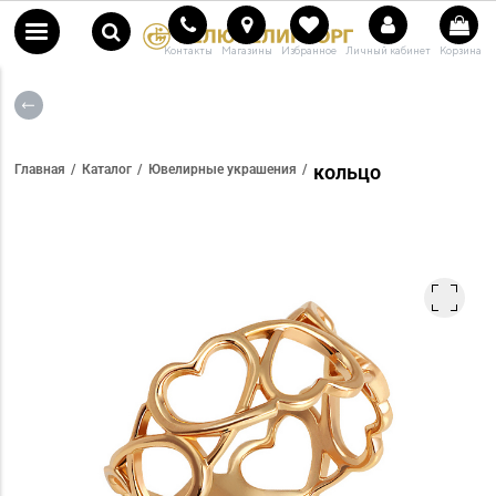
Контакты
Магазины
Избранное
Личный кабинет
Корзина
кольцо
Главная
Каталог
Ювелирные украшения