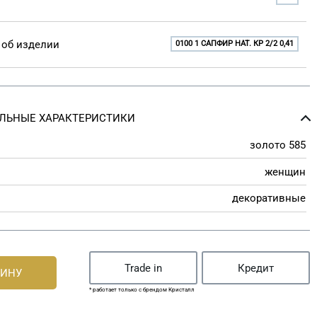
об изделии
0100 1 САПФИР НАТ. КР 2/2 0,41
ЛЬНЫЕ ХАРАКТЕРИСТИКИ
золото 585
женщин
декоративные
Trade in
Кредит
ЗИНУ
* работает только с брендом Кристалл