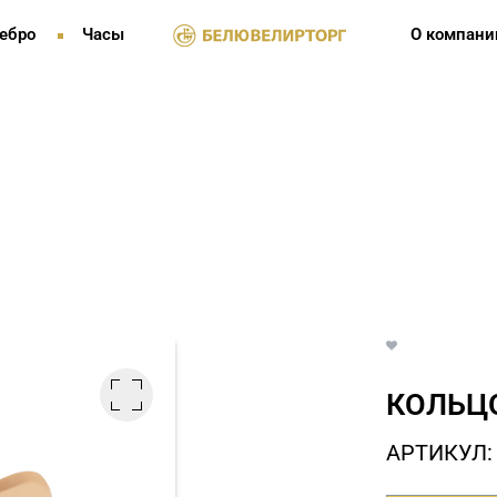
ебро
Часы
О компани
КОЛЬЦО
АРТИКУЛ: 