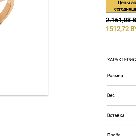
Цены ак
сегодняш
2.161,03 
1512,72
ХАРАКТЕРИ
Размер
Вес
Вставка
Проба