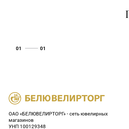
01
01
ОАО «БЕЛЮВЕЛИРТОРГ» - сеть ювелирных
магазинов
УНП 100129348