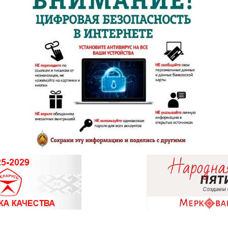
8 (01775) 5-9
8 (0163) 67-6
8 (0165) 64-
8 (0212) 63-6
8 (0212) 64-
8 (0212) 24-7
8 (0214) 43-