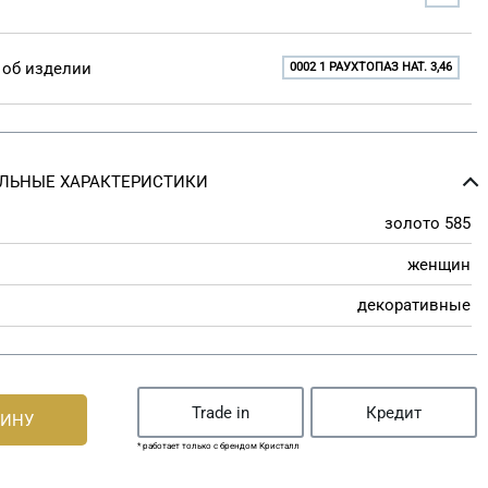
об изделии
0002 1 РАУХТОПАЗ НАТ. 3,46
ЛЬНЫЕ ХАРАКТЕРИСТИКИ
золото 585
женщин
декоративные
Trade in
Кредит
ЗИНУ
* работает только с брендом Кристалл