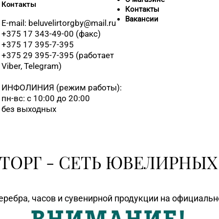
8 (01643) 4-2
Контакты
Контакты
Вакансии
E-mail: beluvelirtorgby@mail.ru
+375 17 343-49-00 (факс)
8 (0232) 22-8
+375 17 395-7-395
+375 29 395-7-395 (работает
Viber, Telegram)
8 (01562) 5-4
ИНФОЛИНИЯ
(режим работы):
пн-вс: с 10:00 до 20:00
без выходных
ТОРГ - СЕТЬ ЮВЕЛИРНЫХ
еребра, часов и сувенирной продукции на официаль