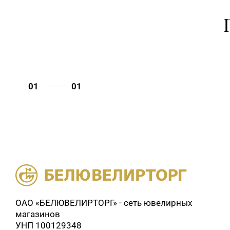
01
01
ОАО «БЕЛЮВЕЛИРТОРГ» - сеть ювелирных
магазинов
УНП 100129348