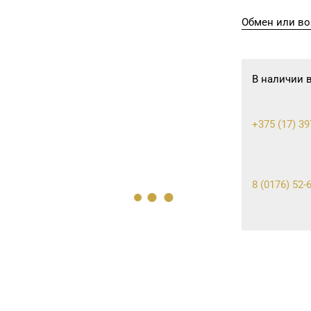
Обмен или во
В наличии 
+375 (17) 39
8 (0176) 52-
8 (0212) 61-
8 (0232) 33-6