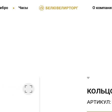
ебро
Часы
О компани
КОЛЬЦО
АРТИКУЛ: 