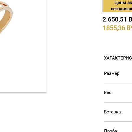
Цены ак
сегодняш
2.650,51 
1855,36
ХАРАКТЕРИ
Размер
Вес
Вставка
Проба