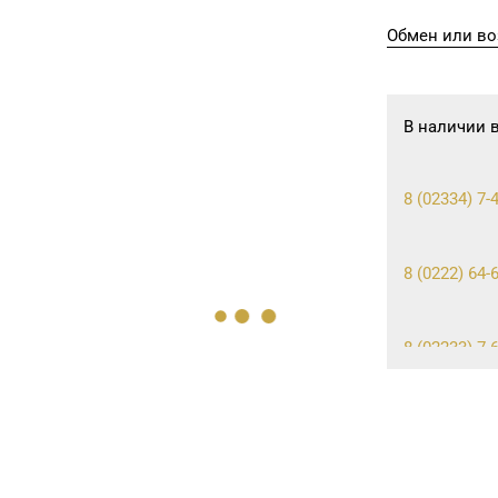
Обмен или во
В наличии 
8 (02334) 7-
8 (0222) 64-
8 (02233) 7-
8 (017) 238-2