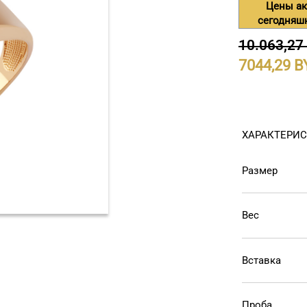
Цены ак
сегодняш
10.063,27
7044,29
ХАРАКТЕРИ
Размер
Вес
Вставка
Проба