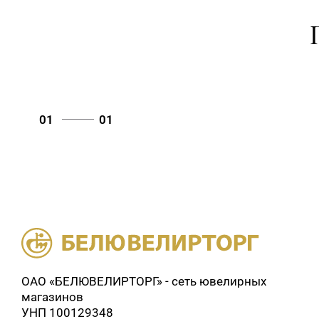
01
01
ОАО «БЕЛЮВЕЛИРТОРГ» - сеть ювелирных
магазинов
УНП 100129348