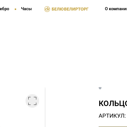
ебро
Часы
О компани
КОЛЬЦО
АРТИКУЛ: 