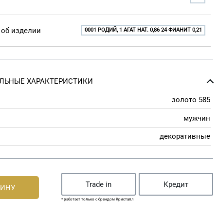
об изделии
0001 РОДИЙ, 1 АГАТ НАТ. 0,86 24 ФИАНИТ 0,21
ЛЬНЫЕ ХАРАКТЕРИСТИКИ
золото 585
мужчин
декоративные
Trade in
Кредит
ЗИНУ
* работает только с брендом Кристалл