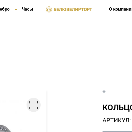
ебро
Часы
О компани
КОЛЬЦО
АРТИКУЛ: 