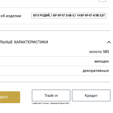
об изделии
0013 РОДИЙ, 1 БР КР-57 3/6Б 0,1 14 БР КР-57 4/5Б 0,07
ЛЬНЫЕ ХАРАКТЕРИСТИКИ
золото 585
женщин
декоративные
Trade in
Кредит
ЗИНУ
* работает только с брендом Кристалл