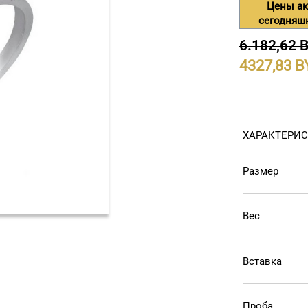
Цены ак
сегодняш
6.182,62 
4327,83
ХАРАКТЕРИ
Размер
Вес
Вставка
Проба