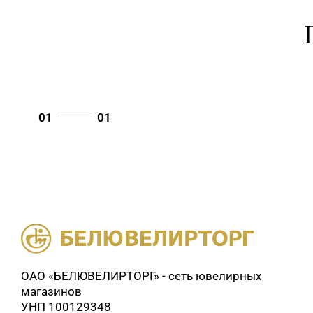
01
01
ОАО «БЕЛЮВЕЛИРТОРГ» - сеть ювелирных
магазинов
УНП 100129348