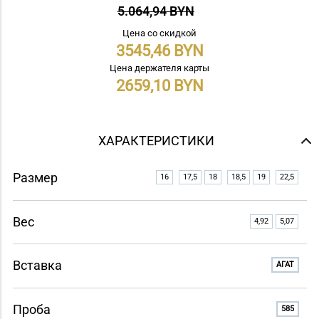
5.064,94 BYN
Цена со скидкой
3545,46
Цена держателя карты
2659,10
ХАРАКТЕРИСТИКИ
Размер
16
17,5
18
18,5
19
22,5
Вес
4,92
5,07
Вставка
АГАТ
Проба
585