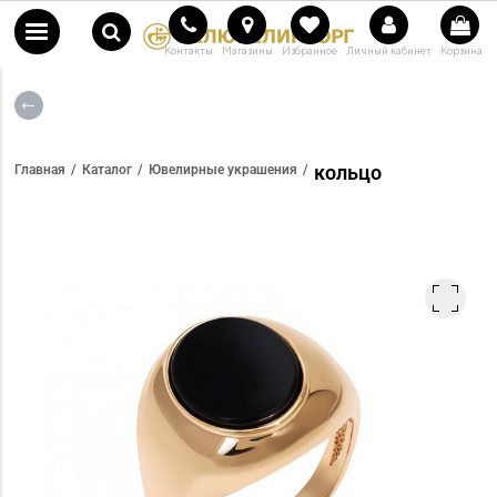
Контакты
Магазины
Избранное
Личный кабинет
Корзина
кольцо
Главная
Каталог
Ювелирные украшения