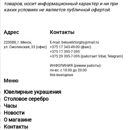
товаров, носит информационный характер и ни при
каких условиях не является публичной офертой.
Адрес
Контакты
220088, г. Минск,
E-mail: beluvelirtorgby@mail.ru
ул. Смоленская, 33 (офис)
+375 17 343-49-00 (факс)
+375 17 395-7-395
+375 29 395-7-395 (работает Viber, Telegram)
ИНФОЛИНИЯ
(режим работы):
пн-вс: с 10:00 до 20:00
без выходных
Меню
Ювелирные украшения
Столовое серебро
Часы
Новости
О магазине
Контакты