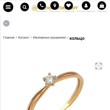
Контакты
Магазины
Избранное
Личный кабинет
Корзина
кольцо
Главная
Каталог
Ювелирные украшения