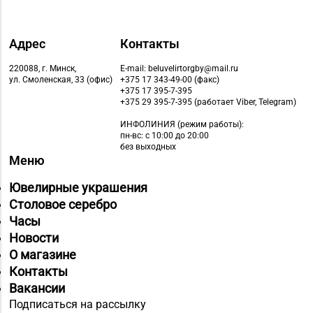
Адрес
Контакты
220088, г. Минск,
E-mail: beluvelirtorgby@mail.ru
ул. Смоленская, 33 (офис)
+375 17 343-49-00 (факс)
+375 17 395-7-395
+375 29 395-7-395 (работает Viber, Telegram)
ИНФОЛИНИЯ
(режим работы):
пн-вс: с 10:00 до 20:00
без выходных
Меню
Ювелирные украшения
Столовое серебро
Часы
Новости
О магазине
Контакты
Вакансии
Подписаться на рассылку