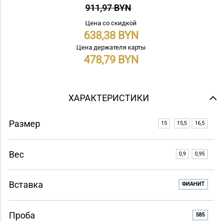
911,97 BYN
Цена со скидкой
638,38
Цена держателя карты
478,79
ХАРАКТЕРИСТИКИ
Размер
15
15,5
16,5
Вес
0,9
0,95
Вставка
ФИАНИТ
Проба
585