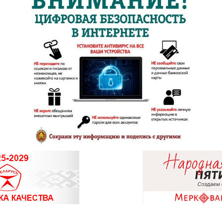
8 (01715)
8 (01713)
8 (01775)
8 (0162) 
01
8 (0162) 
8 (0162) 