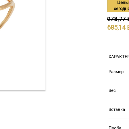
Цены
сегодн
978,77
685,14
ХАРАКТЕ
Размер
Вес
Вставка
Проба