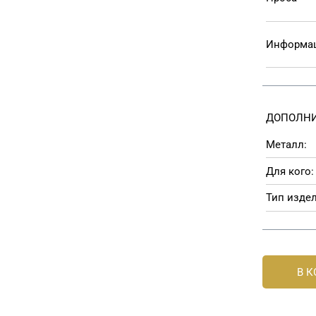
Информац
ДОПОЛНИ
Металл:
Для кого:
Тип издел
В 