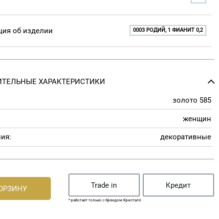
ия об изделии
0003 РОДИЙ, 1 ФИАНИТ 0,2
ТЕЛЬНЫЕ ХАРАКТЕРИСТИКИ
золото 585
женщин
ия:
декоративные
Trade in
Кредит
КОРЗИНУ
* работает только с брендом Кристалл