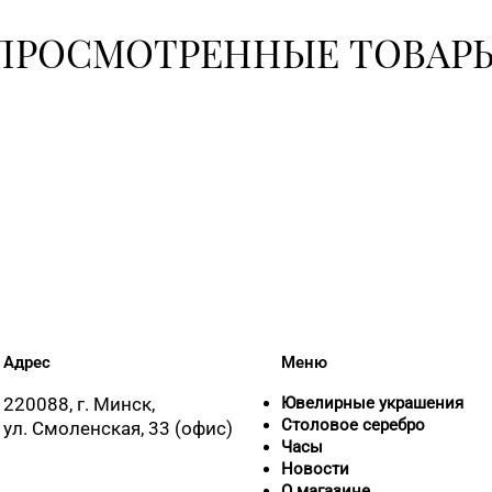
ПРОСМОТРЕННЫЕ ТОВАР
+375 (17
+375 (17)
364-62-9
+375 (17)
Адрес
Меню
+375 (17
220088, г. Минск,
Ювелирные украшения
Столовое серебро
ул. Смоленская, 33 (офис)
Часы
Новости
О магазине