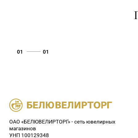
01
01
ОАО «БЕЛЮВЕЛИРТОРГ» - сеть ювелирных
магазинов
УНП 100129348