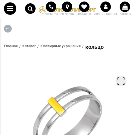
Контакты
Магазины
Избранное
Личный кабинет
Корзина
кольцо
Главная
Каталог
Ювелирные украшения