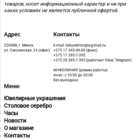
товаров, носит информационный характер и ни при
каких условиях не является публичной офертой.
Адрес
Контакты
220088, г. Минск,
E-mail: beluvelirtorgby@mail.ru
ул. Смоленская, 33 (офис)
+375 17 343-49-00 (факс)
+375 17 395-7-395
+375 29 395-7-395 (работает Viber, Telegram)
ИНФОЛИНИЯ
(режим работы):
пн-вс: с 10:00 до 20:00
без выходных
Меню
Ювелирные украшения
Столовое серебро
Часы
Новости
О магазине
Контакты