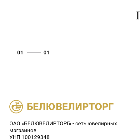
01
01
ОАО «БЕЛЮВЕЛИРТОРГ» - сеть ювелирных
магазинов
УНП 100129348