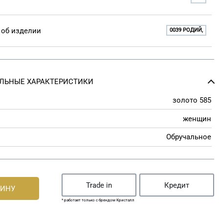
об изделии
0039 РОДИЙ,
ЛЬНЫЕ ХАРАКТЕРИСТИКИ
золото 585
женщин
Обручальное
Trade in
Кредит
ЗИНУ
* работает только с брендом Кристалл