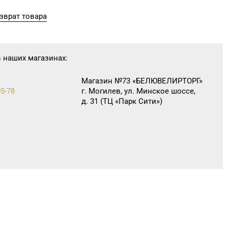
зврат товара
в наших магазинах:
Магазин №73 «БЕЛЮВЕЛИРТОРГ»
05-78
г. Могилев, ул. Минское шоссе,
д. 31 (ТЦ «Парк Сити»)