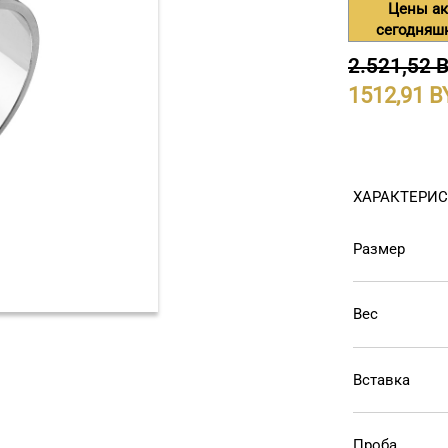
Цены ак
сегодняш
2.521,52 
1512,91
ХАРАКТЕРИ
Размер
Вес
Вставка
Проба