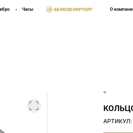
ебро
Часы
О компани
КОЛЬЦО
АРТИКУЛ: