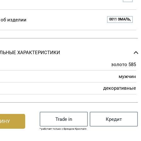
об изделии
0011 ЭМАЛЬ,
ЛЬНЫЕ ХАРАКТЕРИСТИКИ
золото 585
мужчин
декоративные
Trade in
Кредит
ЗИНУ
* работает только с брендом Кристалл