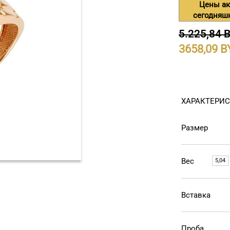
Цены ак
сегодняш
5.225,84 
3658,09
ХАРАКТЕРИ
Размер
Вес
5,04
Вставка
Проба