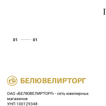
01
01
ОАО «БЕЛЮВЕЛИРТОРГ» - сеть ювелирных
магазинов
УНП 100129348