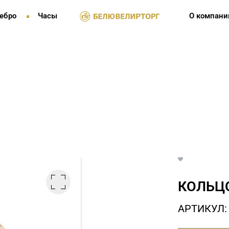
ебро
Часы
О компани
КОЛЬЦО
АРТИКУЛ: