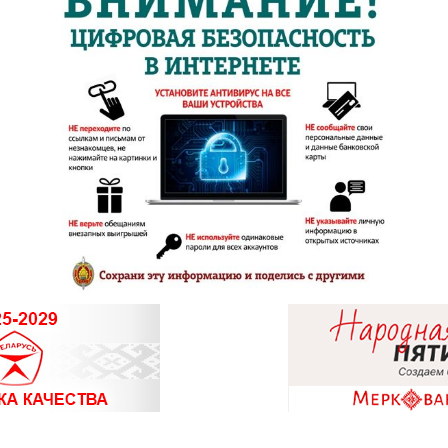
8 (02133) 6-
8 (0232) 33-6
8 (0232) 26-
8 (0232) 33-
8 (0232) 31-8
8 (02340) 3-