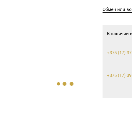
Обмен или во
В наличии 
+375 (17) 37
+375 (17) 39
+375 (17) 36
+375 (17) 24