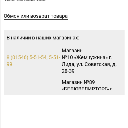
Обмен или возврат товара
В наличии в наших магазинах:
Магазин
8 (01546) 5-51-54, 5-51-
№10 «Жемчужина» г.
99
Лида, ул. Советская, д.
28-39
Магазин №89
«БЕЛЮВЕЛИРТОРГ» г.
8 (0165) 66-02-63, 66-
Пинск, ул. 60 лет
02-83
Октября, д. 19 (ТЦ
PinaPark)