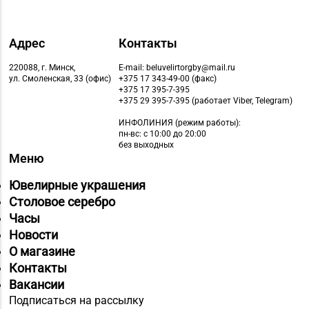
Адрес
Контакты
220088, г. Минск,
E-mail: beluvelirtorgby@mail.ru
ул. Смоленская, 33 (офис)
+375 17 343-49-00 (факс)
+375 17 395-7-395
+375 29 395-7-395 (работает Viber, Telegram)
ИНФОЛИНИЯ
(режим работы):
пн-вс: с 10:00 до 20:00
без выходных
Меню
Ювелирные украшения
Столовое серебро
Часы
Новости
О магазине
Контакты
Вакансии
Подписаться на рассылку