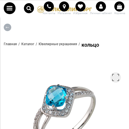
Контакты
Магазины
Избранное
Личный кабинет
Корзина
кольцо
Главная
Каталог
Ювелирные украшения