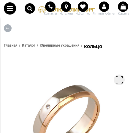
Контакты
Магазины
Избранное
Личный кабинет
Корзина
кольцо
Главная
Каталог
Ювелирные украшения