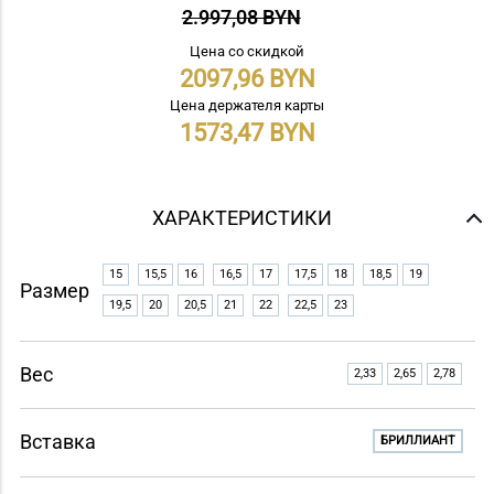
2.997,08 BYN
Цена со скидкой
2097,96
Цена держателя карты
1573,47
ХАРАКТЕРИСТИКИ
15
15,5
16
16,5
17
17,5
18
18,5
19
Размер
19,5
20
20,5
21
22
22,5
23
Вес
2,33
2,65
2,78
Вставка
БРИЛЛИАНТ