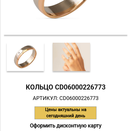
КОЛЬЦО СD06000226773
АРТИКУЛ: СD06000226773
Цены актуальны на
сегодняшний день
Оформить дисконтную карту