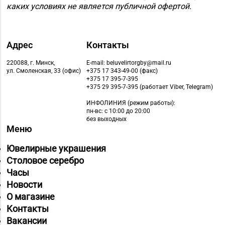
каких условиях не является публичной офертой.
Адрес
Контакты
220088, г. Минск,
E-mail: beluvelirtorgby@mail.ru
ул. Смоленская, 33 (офис)
+375 17 343-49-00 (факс)
+375 17 395-7-395
+375 29 395-7-395 (работает Viber, Telegram)
ИНФОЛИНИЯ
(режим работы):
пн-вс: с 10:00 до 20:00
без выходных
Меню
Ювелирные украшения
Столовое серебро
Часы
Новости
О магазине
Контакты
Вакансии