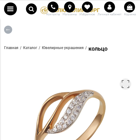
Контакты
Магазины
Избранное
Личный кабинет
Корзина
кольцо
Главная
Каталог
Ювелирные украшения