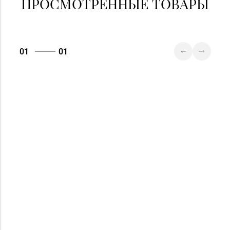
ПРОСМОТРЕННЫЕ ТОВАРЫ
29
01
01