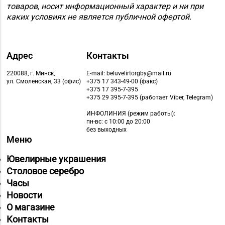
товаров, носит информационный характер и ни при
каких условиях не является публичной офертой.
Адрес
Контакты
220088, г. Минск,
E-mail: beluvelirtorgby@mail.ru
ул. Смоленская, 33 (офис)
+375 17 343-49-00 (факс)
+375 17 395-7-395
+375 29 395-7-395 (работает Viber, Telegram)
ИНФОЛИНИЯ
(режим работы):
пн-вс: с 10:00 до 20:00
без выходных
Меню
Ювелирные украшения
Столовое серебро
Часы
Новости
О магазине
Контакты