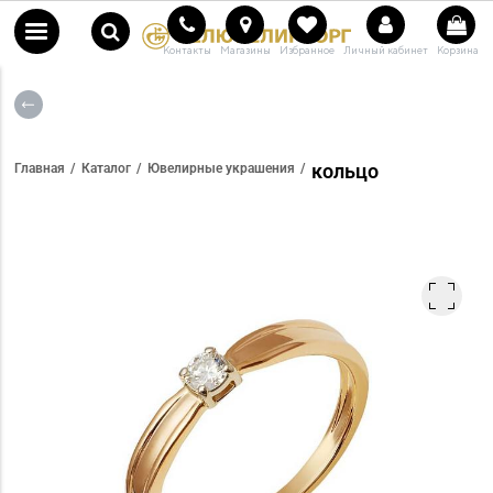
Контакты
Магазины
Избранное
Личный кабинет
Корзина
кольцо
Главная
Каталог
Ювелирные украшения