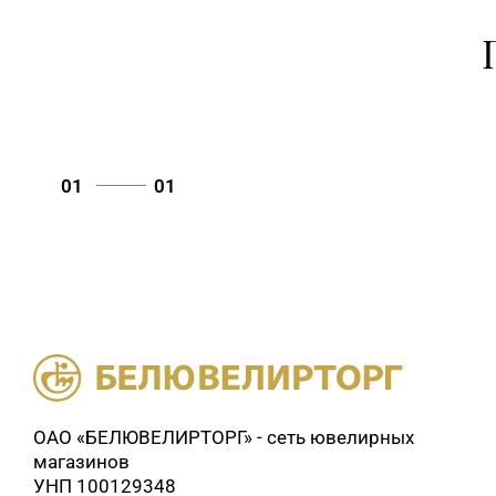
01
01
ОАО «БЕЛЮВЕЛИРТОРГ» - сеть ювелирных
магазинов
УНП 100129348