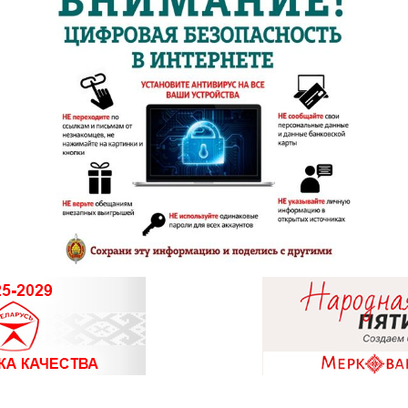
8 (01546) 5-5
8 (01512) 9-
8 (01514) 7-6
8 (01591) 7-5
8 (0222) 64-0
8 (017) 238-
8 (017) 260-1