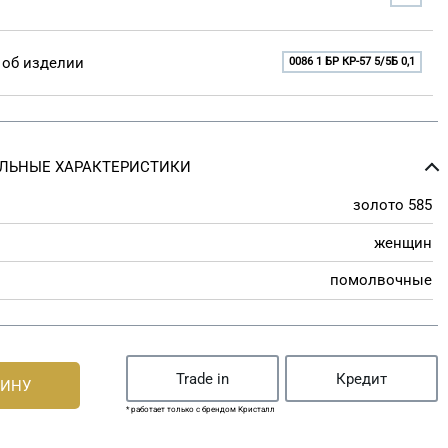
об изделии
0086 1 БР КР-57 5/5Б 0,1
ЛЬНЫЕ ХАРАКТЕРИСТИКИ
золото 585
женщин
помолвочные
Trade in
Кредит
ЗИНУ
* работает только с брендом Кристалл