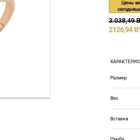
Цены ак
сегодняш
3.038,49 
2126,94
ХАРАКТЕРИ
Размер
Вес
Вставка
Проба