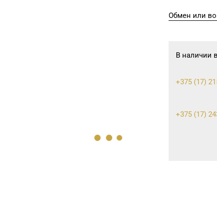
Обмен или во
В наличии 
+375 (17) 21
+375 (17) 24
+375 (17) 39
8 (0176) 52-