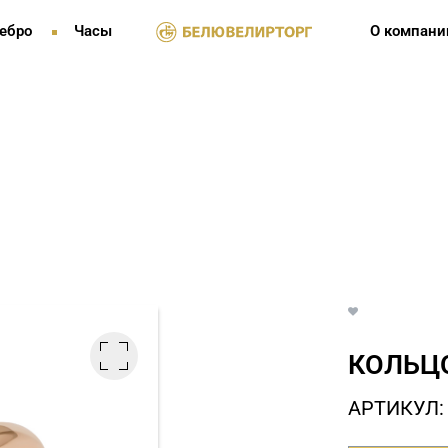
ебро
Часы
О компани
КОЛЬЦО
АРТИКУЛ: