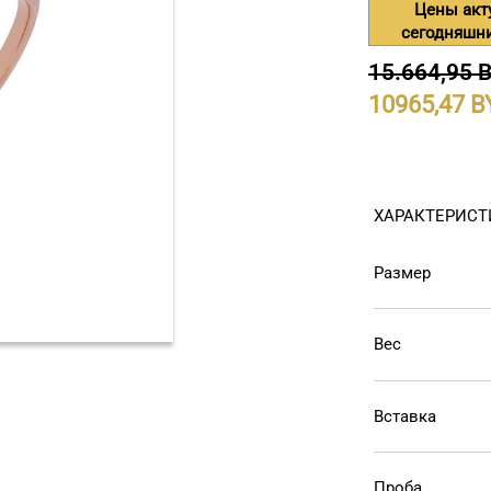
Цены акт
сегодняшн
15.664,95 
10965,47
ХАРАКТЕРИСТ
Размер
Вес
Вставка
Проба