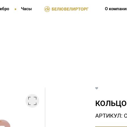
ебро
Часы
О компани
КОЛЬЦО 
АРТИКУЛ: 