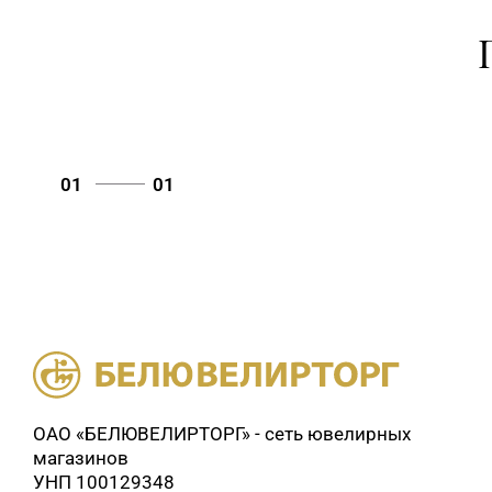
01
01
ОАО «БЕЛЮВЕЛИРТОРГ» - сеть ювелирных
магазинов
УНП 100129348