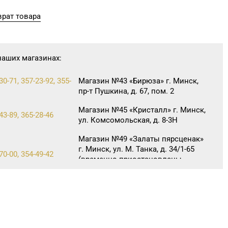
рат товара
наших магазинах:
30-71, 357-23-92, 355-
Магазин №43 «Бирюза» г. Минск,
пр-т Пушкина, д. 67, пом. 2
Магазин №45 «Кристалл» г. Минск,
43-89, 365-28-46
ул. Комсомольская, д. 8-3Н
Магазин №49 «Залаты пярсценак»
г. Минск, ул. М. Танка, д. 34/1-65
70-00, 354-49-42
(временно приостановлены
обменно-скупочные операции)