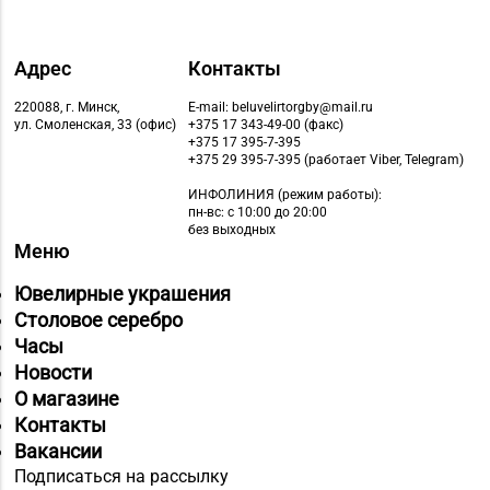
Адрес
Контакты
220088, г. Минск,
E-mail: beluvelirtorgby@mail.ru
ул. Смоленская, 33 (офис)
+375 17 343-49-00 (факс)
+375 17 395-7-395
+375 29 395-7-395 (работает Viber, Telegram)
ИНФОЛИНИЯ
(режим работы):
пн-вс: с 10:00 до 20:00
без выходных
Меню
Ювелирные украшения
Столовое серебро
Часы
Новости
О магазине
Контакты
Вакансии
Подписаться на рассылку