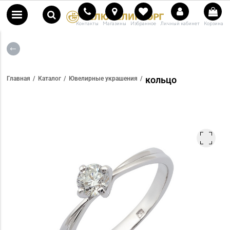
Контакты
Магазины
Избранное
Личный кабинет
Корзина
кольцо
Главная
Каталог
Ювелирные украшения