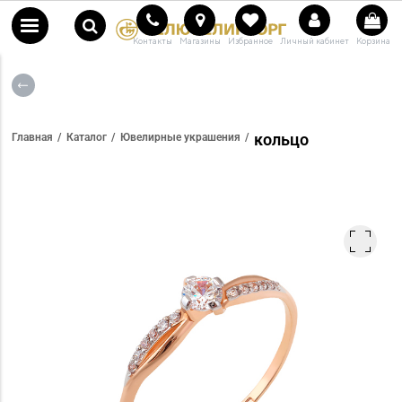
Контакты
Магазины
Избранное
Личный кабинет
Корзина
кольцо
Главная
Каталог
Ювелирные украшения