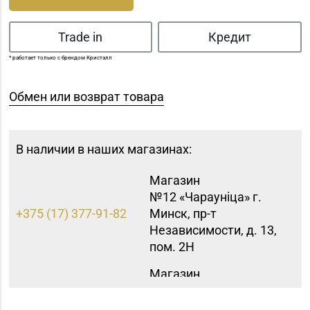
Trade in
Кредит
* работает только с брендом Кристалл
Обмен или возврат товара
В наличии в наших магазинах:
Магазин
№12 «Чараунiца» г.
+375 (17) 377-91-82
Минск, пр-т
Независимости, д. 13,
пом. 2Н
Магазин
№15 «Самоцветы» г.
+375 (17) 397-95-08,
Минск, пр-т