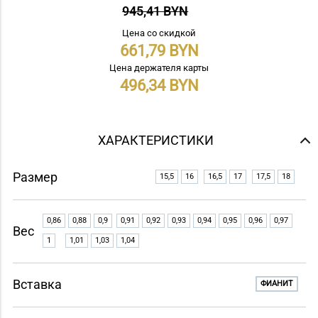
945,41 BYN
Цена со скидкой
661,79
Цена держателя карты
496,34
ХАРАКТЕРИСТИКИ
Размер
15,5
16
16,5
17
17,5
18
0,86
0,88
0,9
0,91
0,92
0,93
0,94
0,95
0,96
0,97
Вес
1
1,01
1,03
1,04
Вставка
ФИАНИТ