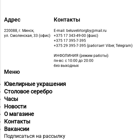
Адрес
Контакты
220088, г. Минск,
E-mail: beluvelirtorgby@mail.ru
ул. Смоленская, 33 (офис)
+375 17 343-49-00 (факс)
+375 17 395-7-395
+375 29 395-7-395 (работает Viber, Telegram)
ИНФОЛИНИЯ
(режим работы):
пн-вс: с 10:00 до 20:00
без выходных
Меню
Ювелирные украшения
Столовое серебро
Часы
Новости
О магазине
Контакты
Вакансии
Подписаться на рассылку