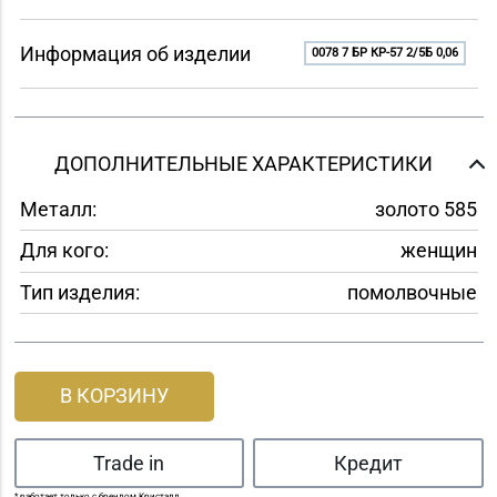
Информация об изделии
0078 7 БР КР-57 2/5Б 0,06
ДОПОЛНИТЕЛЬНЫЕ ХАРАКТЕРИСТИКИ
Металл:
золото 585
Для кого:
женщин
Тип изделия:
помолвочные
В КОРЗИНУ
Trade in
Кредит
* работает только с брендом Кристалл