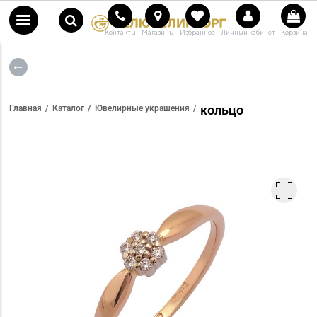
Контакты
Магазины
Избранное
Личный кабинет
Корзина
кольцо
Главная
Каталог
Ювелирные украшения