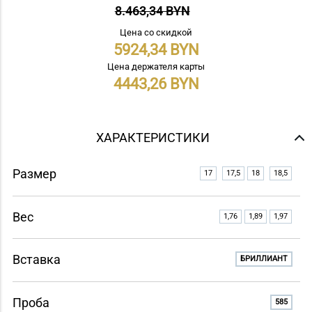
8.463,34 BYN
Цена со скидкой
5924,34
Цена держателя карты
4443,26
ХАРАКТЕРИСТИКИ
Размер
17
17,5
18
18,5
Вес
1,76
1,89
1,97
Вставка
БРИЛЛИАНТ
Проба
585