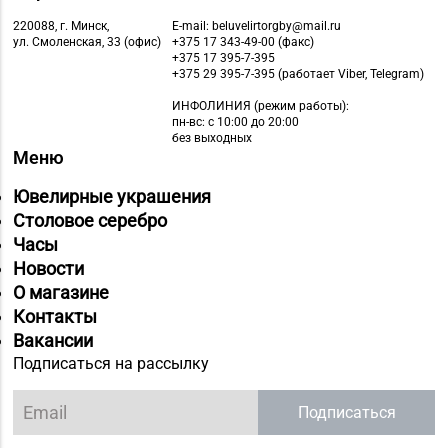
220088, г. Минск,
E-mail: beluvelirtorgby@mail.ru
ул. Смоленская, 33 (офис)
+375 17 343-49-00 (факс)
+375 17 395-7-395
+375 29 395-7-395 (работает Viber, Telegram)
ИНФОЛИНИЯ
(режим работы):
пн-вс: с 10:00 до 20:00
без выходных
Меню
Ювелирные украшения
Столовое серебро
Часы
Новости
О магазине
Контакты
Вакансии
Подписаться на рассылку
Подписаться