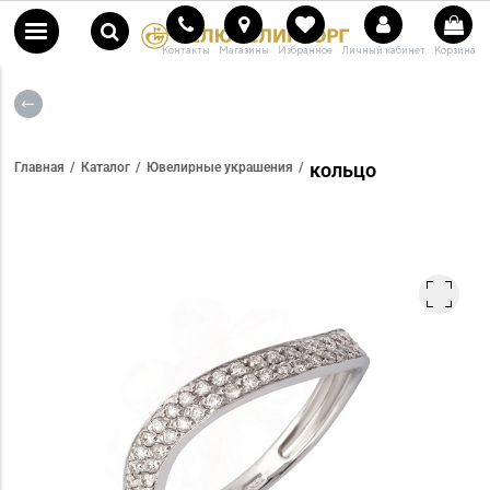
Контакты
Магазины
Избранное
Личный кабинет
Корзина
кольцо
Главная
Каталог
Ювелирные украшения