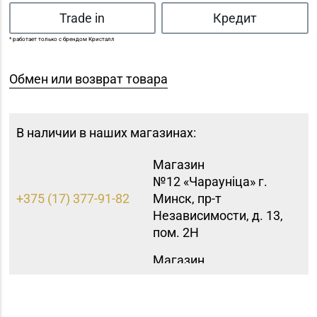
Trade in
Кредит
* работает только с брендом Кристалл
Обмен или возврат товара
В наличии в наших магазинах:
Магазин
№12 «Чараунiца» г.
+375 (17) 377-91-82
Минск, пр-т
Независимости, д. 13,
пом. 2Н
Магазин
№15 «Самоцветы» г.
+375 (17) 397-95-08,
Минск, пр-т
252-95-46
Независимости, д.