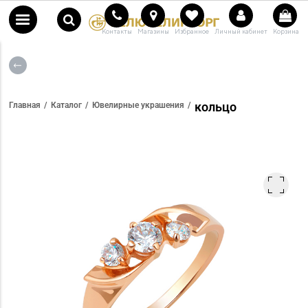
Контакты
Магазины
Избранное
Личный кабинет
Корзина
кольцо
Главная
Каталог
Ювелирные украшения