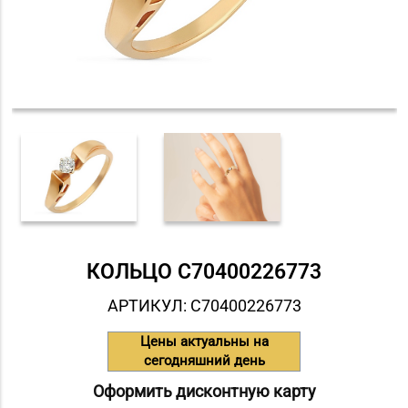
КОЛЬЦО С70400226773
АРТИКУЛ: С70400226773
Цены актуальны на
сегодняшний день
Оформить дисконтную карту