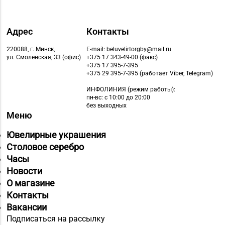
Адрес
Контакты
220088, г. Минск,
E-mail: beluvelirtorgby@mail.ru
ул. Смоленская, 33 (офис)
+375 17 343-49-00 (факс)
+375 17 395-7-395
+375 29 395-7-395 (работает Viber, Telegram)
ИНФОЛИНИЯ
(режим работы):
пн-вс: с 10:00 до 20:00
без выходных
Меню
Ювелирные украшения
Столовое серебро
Часы
Новости
О магазине
Контакты
Вакансии
Подписаться на рассылку