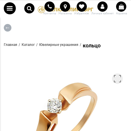
Контакты
Магазины
Избранное
Личный кабинет
Корзина
кольцо
Главная
Каталог
Ювелирные украшения