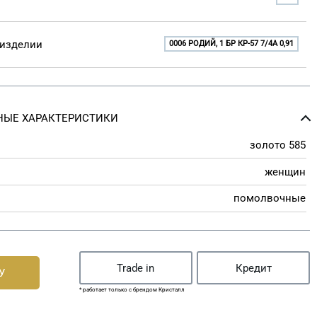
 изделии
0006 РОДИЙ, 1 БР КР-57 7/4A 0,91
ЫЕ ХАРАКТЕРИСТИКИ
золото 585
женщин
помолвочные
Trade in
Кредит
У
* работает только с брендом Кристалл