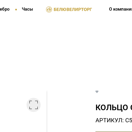
ебро
Часы
О компани
КОЛЬЦО 
АРТИКУЛ: С5