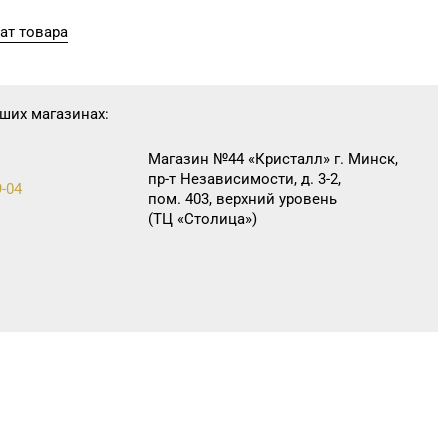
ат товара
ших магазинах:
Магазин №44 «Кристалл» г. Минск,
пр-т Независимости, д. 3-2,
9-04
пом. 403, верхний уровень
(ТЦ «Столица»)