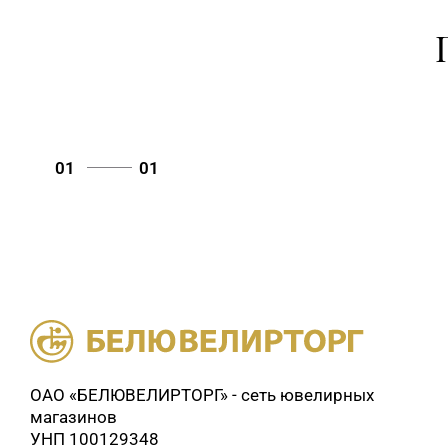
01
01
ОАО «БЕЛЮВЕЛИРТОРГ» - сеть ювелирных
магазинов
УНП 100129348