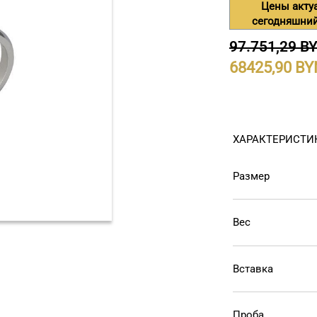
Цены акту
сегодняшний
97.751,29 B
68425,90
ХАРАКТЕРИСТИ
Размер
Вес
Вставка
Проба