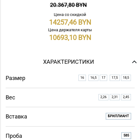
20.367,80 BYN
Цена со скидкой
14257,46
Цена держателя карты
10693,10
ХАРАКТЕРИСТИКИ
Размер
16
16,5
17
17,5
18,5
Вес
2,26
2,31
2,45
Вставка
БРИЛЛИАНТ
Проба
585