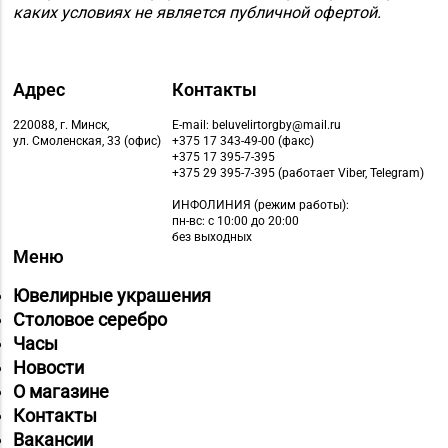
каких условиях не является публичной офертой.
Адрес
Контакты
220088, г. Минск,
E-mail: beluvelirtorgby@mail.ru
ул. Смоленская, 33 (офис)
+375 17 343-49-00 (факс)
+375 17 395-7-395
+375 29 395-7-395 (работает Viber, Telegram)
ИНФОЛИНИЯ
(режим работы):
пн-вс: с 10:00 до 20:00
без выходных
Меню
Ювелирные украшения
Столовое серебро
Часы
Новости
О магазине
Контакты
Вакансии