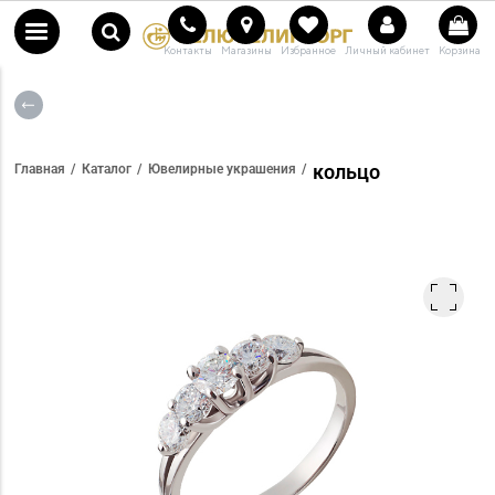
Контакты
Магазины
Избранное
Личный кабинет
Корзина
кольцо
Главная
Каталог
Ювелирные украшения