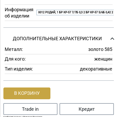
Информация
0012 РОДИЙ, 1 БР КР-57 7/7Б 0,3 2 БР КР-57 5/6Б 0,42 2 БР
об изделии
ДОПОЛНИТЕЛЬНЫЕ ХАРАКТЕРИСТИКИ
Металл:
золото 585
Для кого:
женщин
Тип изделия:
декоративные
В КОРЗИНУ
Trade in
Кредит
* работает только с брендом Кристалл