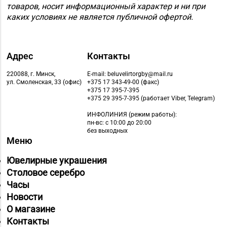
товаров, носит информационный характер и ни при
каких условиях не является публичной офертой.
Адрес
Контакты
220088, г. Минск,
E-mail: beluvelirtorgby@mail.ru
ул. Смоленская, 33 (офис)
+375 17 343-49-00 (факс)
+375 17 395-7-395
+375 29 395-7-395 (работает Viber, Telegram)
ИНФОЛИНИЯ
(режим работы):
пн-вс: с 10:00 до 20:00
без выходных
Меню
Ювелирные украшения
Столовое серебро
Часы
Новости
О магазине
Контакты