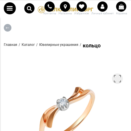
Контакты
Магазины
Избранное
Личный кабинет
Корзина
кольцо
Главная
Каталог
Ювелирные украшения