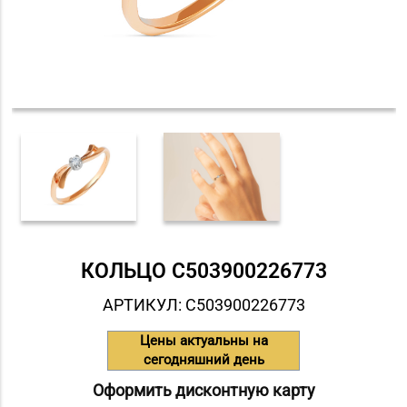
КОЛЬЦО С503900226773
АРТИКУЛ: С503900226773
Цены актуальны на
сегодняшний день
Оформить дисконтную карту