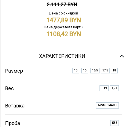
2.111,27 BYN
Цена со скидкой
1477,89
Цена держателя карты
1108,42
ХАРАКТЕРИСТИКИ
Размер
15
16
16,5
17,5
18
Вес
1,19
1,21
Вставка
БРИЛЛИАНТ
Проба
585